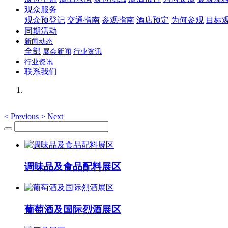
观众服务
观众预登记
交通指南
参观指南
酒店预定
为何参观
目标
同期活动
新闻动态
全部
展会新闻
行业资讯
行业资讯
联系我们
<
Previous
>
Next
调味品及食品配料展区
葡萄酒及国际烈酒展区