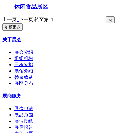
休闲食品展区
上一页
1
下一页
转至第
加载更多
关于展会
展会介绍
组织机构
日程安排
展馆介绍
参展效益
展区分布
展商服务
展位申请
展品范围
展位图纸
展后报告