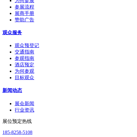
为何参展
参展流程
展商手册
赞助广告
观众服务
观众预登记
交通指南
参观指南
酒店预定
为何参观
目标观众
新闻动态
展会新闻
行业资讯
展位预定热线
185-8258-5108