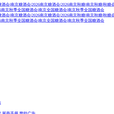
布
程
展商手册
赞助广告