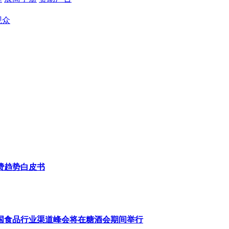
观众
消费趋势白皮书
全国食品行业渠道峰会将在糖酒会期间举行