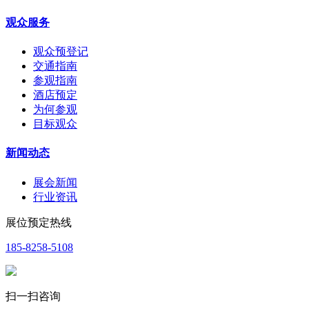
观众服务
观众预登记
交通指南
参观指南
酒店预定
为何参观
目标观众
新闻动态
展会新闻
行业资讯
展位预定热线
185-8258-5108
扫一扫咨询