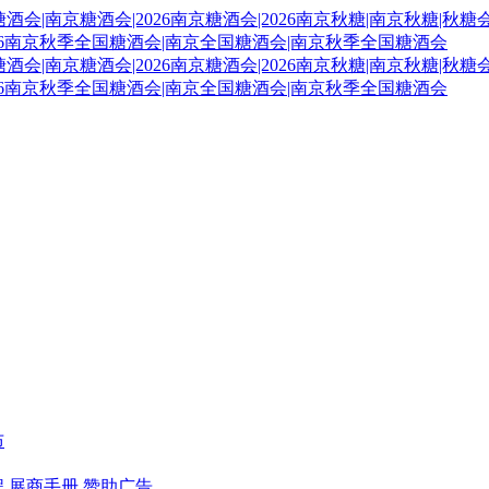
布
程
展商手册
赞助广告