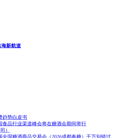
出海新航道
消费趋势白皮书
全国食品行业渠道峰会将在糖酒会期间举行
公司）
届全国糖酒商品交易会（2026成都春糖）千万别错过