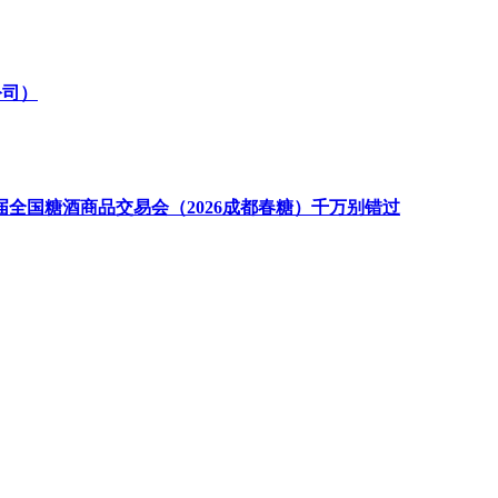
公司）
届全国糖酒商品交易会（2026成都春糖）千万别错过