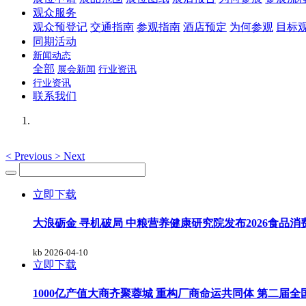
观众服务
观众预登记
交通指南
参观指南
酒店预定
为何参观
目标
同期活动
新闻动态
全部
展会新闻
行业资讯
行业资讯
联系我们
<
Previous
>
Next
立即下载
大浪砺金 寻机破局 中粮营养健康研究院发布2026食品
kb
2026-04-10
立即下载
1000亿产值大商齐聚蓉城 重构厂商命运共同体 第二届