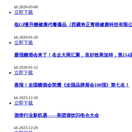
kb
2026-03-06
立即下载
低GI慢升糖健康代餐爆品（西藏奇正青稞健康科技有限
kb
2026-01-20
立即下载
最强糖酒会来了！名企大商汇聚，良好效果加持，第114
kb
2026-01-12
立即下载
喜报！全国糖酒会荣膺《全国品牌展会100强》第七名！
kb
2025-12-26
立即下载
酒类行业新机遇——美团酒饮闪电仓大会
kb
2025-12-26