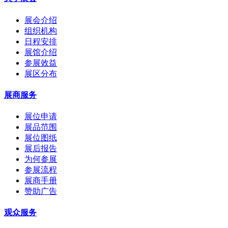
展会介绍
组织机构
日程安排
展馆介绍
参展效益
展区分布
展商服务
展位申请
展品范围
展位图纸
展后报告
为何参展
参展流程
展商手册
赞助广告
观众服务