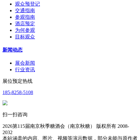
观众预登记
交通指南
参观指南
酒店预定
为何参观
目标观众
新闻动态
展会新闻
行业资讯
展位预定热线
185-8258-5108
扫一扫咨询
2026第115届南京秋季糖酒会（南京秋糖） 版权所有 2008-
2032
本站涵盖的内容、图片、视频等演示数据，部分未能与原作者